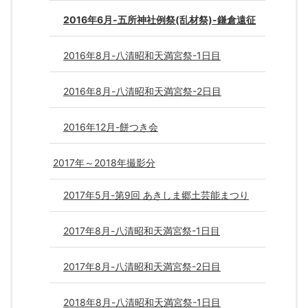
2016年6月-五所神社例祭(乱材祭)-鎌倉遠征
2016年8月-八清昭和天満宮祭-1日目
2016年8月-八清昭和天満宮祭-2日目
2016年12月-餅つき会
2017年～2018年撮影分
2017年5月-第9回 あきしま郷土芸能まつり
2017年8月-八清昭和天満宮祭-1日目
2017年8月-八清昭和天満宮祭-2日目
2018年8月-八清昭和天満宮祭-1日目