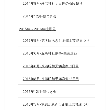
2014年9月-愛宕神社：出世の石段祭り
2014年12月-餅つき会
2015年～2016年撮影分
2015年5月-第７回あきしま郷土芸能まつり
2015年6月-五所神社例祭-鎌倉遠征
2015年8月-八清昭和天満宮祭-1日目
2015年8月-八清昭和天満宮祭-2日目
2015年12月-餅つき会
2016年5月-第8回 あきしま郷土芸能まつり