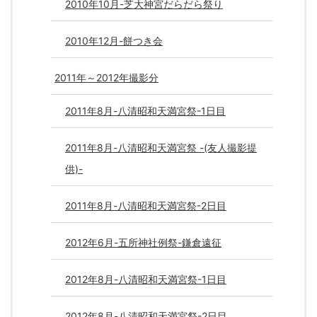
2010年10月-芝大神宮だらだら祭り
2010年12月-餅つき会
2011年～2012年撮影分
2011年8月-八清昭和天満宮祭-1日目
2011年8月-八清昭和天満宮祭 -(友人撮影提
供)-
2011年8月-八清昭和天満宮祭-2日目
2012年6月-五所神社例祭-鎌倉遠征
2012年8月-八清昭和天満宮祭-1日目
2012年8月-八清昭和天満宮祭-2日目