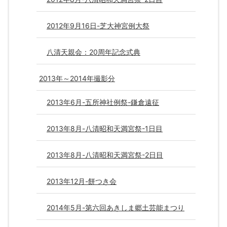
2012年9月16日-芝大神宮例大祭
八清天親会：20周年記念式典
2013年～2014年撮影分
2013年6月-五所神社例祭-鎌倉遠征
2013年8月-八清昭和天満宮祭-1日目
2013年8月-八清昭和天満宮祭-2日目
2013年12月-餅つき会
2014年5月-第六回あきしま郷土芸能まつり