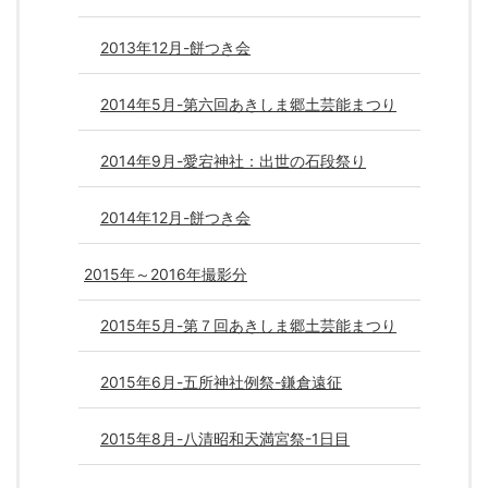
2013年12月-餅つき会
2014年5月-第六回あきしま郷土芸能まつり
2014年9月-愛宕神社：出世の石段祭り
2014年12月-餅つき会
2015年～2016年撮影分
2015年5月-第７回あきしま郷土芸能まつり
2015年6月-五所神社例祭-鎌倉遠征
2015年8月-八清昭和天満宮祭-1日目