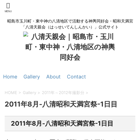
昭島市玉川町・東中神の八清地区で活動する神輿同好会・昭和天満宮
「八清天親会（はっせいてんしんかい）」公式サイト
Home
Gallery
About
Contact
HOME
>
Gallery
>
2011年～2012年撮影分
>
2011年8月-八清昭和天満宮祭-1日目
2011年8月-八清昭和天満宮祭-1日目