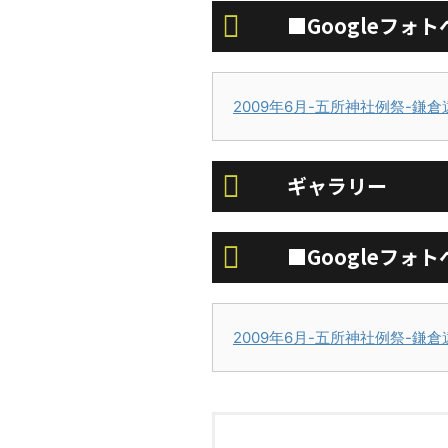
■Googleフォト
2009年6月-五所神社例祭-鎌倉
ギャラリー
■Googleフォト
2009年6月-五所神社例祭-鎌倉