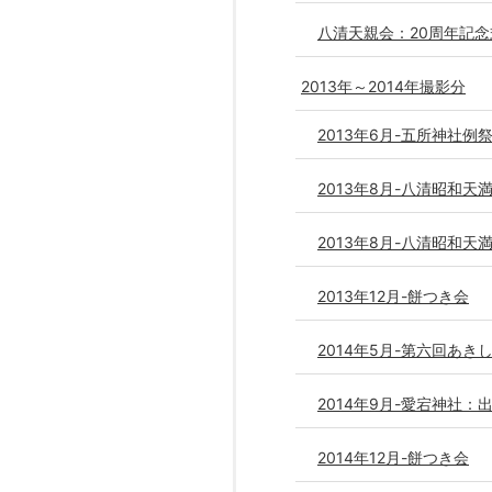
八清天親会：20周年記念
2013年～2014年撮影分
2013年6月-五所神社例
2013年8月-八清昭和天
2013年8月-八清昭和天
2013年12月-餅つき会
2014年5月-第六回あ
2014年9月-愛宕神社：
2014年12月-餅つき会