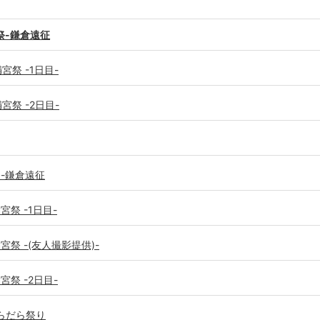
祭-鎌倉遠征
宮祭 -1日目-
宮祭 -2日目-
祭-鎌倉遠征
宮祭 -1日目-
宮祭 -(友人撮影提供)-
宮祭 -2日目-
だらだら祭り