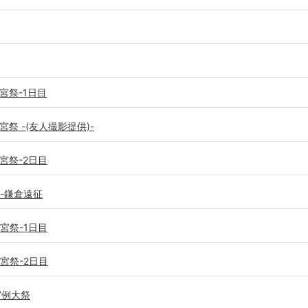
宮祭-1日目
宮祭 -(友人撮影提供)-
満宮祭-2日目
祭-鎌倉遠征
満宮祭-1日目
満宮祭-2日目
宮例大祭