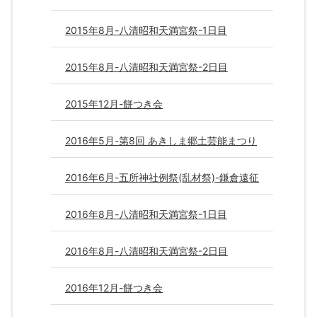
2015年8月-八清昭和天満宮祭-1日目
2015年8月-八清昭和天満宮祭-2日目
2015年12月-餅つき会
2016年5月-第8回 あきしま郷土芸能まつり
2016年6月-五所神社例祭(乱材祭)-鎌倉遠征
2016年8月-八清昭和天満宮祭-1日目
2016年8月-八清昭和天満宮祭-2日目
2016年12月-餅つき会