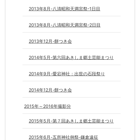
2013年8月-八清昭和天満宮祭-1日目
2013年8月-八清昭和天満宮祭-2日目
2013年12月-餅つき会
2014年5月-第六回あきしま郷土芸能まつり
2014年9月-愛宕神社：出世の石段祭り
2014年12月-餅つき会
2015年～2016年撮影分
2015年5月-第７回あきしま郷土芸能まつり
2015年6月-五所神社例祭-鎌倉遠征