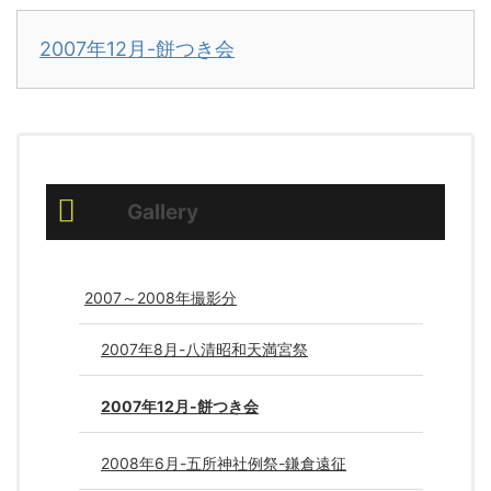
2007年12月-餅つき会
Gallery
2007～2008年撮影分
2007年8月-八清昭和天満宮祭
2007年12月-餅つき会
2008年6月-五所神社例祭-鎌倉遠征