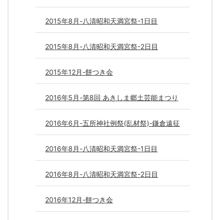
2015年8月-八清昭和天満宮祭-1日目
2015年8月-八清昭和天満宮祭-2日目
2015年12月-餅つき会
2016年5月-第8回 あきしま郷土芸能まつり
2016年6月-五所神社例祭(乱材祭)-鎌倉遠征
2016年8月-八清昭和天満宮祭-1日目
2016年8月-八清昭和天満宮祭-2日目
2016年12月-餅つき会