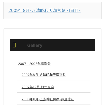
2009年8月-八清昭和天満宮祭 -1日目-
Gallery
2007～2008年撮影分
2007年8月-八清昭和天満宮祭
2007年12月-餅つき会
2008年6月-五所神社例祭-鎌倉遠征