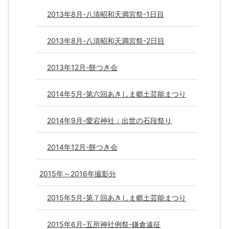
2013年8月-八清昭和天満宮祭-1日目
2013年8月-八清昭和天満宮祭-2日目
2013年12月-餅つき会
2014年5月-第六回あきしま郷土芸能まつり
2014年9月-愛宕神社：出世の石段祭り
2014年12月-餅つき会
2015年～2016年撮影分
2015年5月-第７回あきしま郷土芸能まつり
2015年6月-五所神社例祭-鎌倉遠征