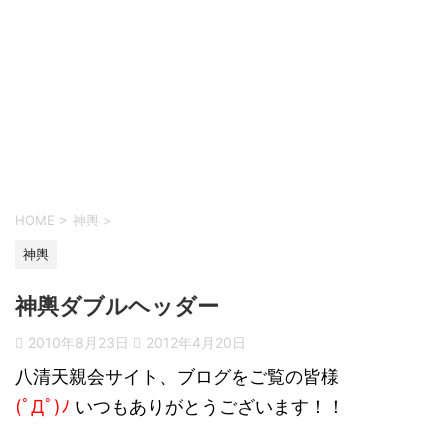
HOME
>
神輿
>
神輿
神輿ダブルヘッダー
2010年8月23日
2012年4月20日
八清天親会サイト、ブログをご覧の皆様
(ﾟДﾟ)ﾉ
いつもありがとうございます！！