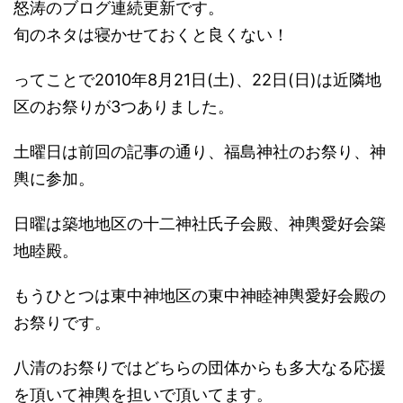
怒涛のブログ連続更新です。
旬のネタは寝かせておくと良くない！
ってことで2010年8月21日(土)、22日(日)は近隣地
区のお祭りが3つありました。
土曜日は前回の記事の通り、福島神社のお祭り、神
輿に参加。
日曜は築地地区の十二神社氏子会殿、神輿愛好会築
地睦殿。
もうひとつは東中神地区の東中神睦神輿愛好会殿の
お祭りです。
八清のお祭りではどちらの団体からも多大なる応援
を頂いて神輿を担いで頂いてます。