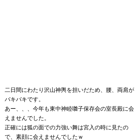
二日間にわたり沢山神輿を担いだため、腰、両肩が
バキバキです。
あー、、、今年も東中神睦囃子保存会の室長殿に会
えませんでした。
正確には狐の面での力強い舞は宮入の時に見たの
で、素顔に会えませんでしたｗ