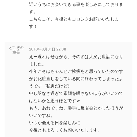
近いうちにお会いできる事を楽しみにしておりま
す。
こちらこそ、今後ともヨロシクお願いいたしま
す！
どこぞの
2010年8月31日 22:38
室長
えー遅ればせながら、その節は大変お世話になり
ました。
今年こそはちゃんとご挨拶をと思っていたのです
がお化粧直しをしている間に終わってしまったよ
うです（私男だけど）
申し訳なさ過ぎて素顔を晒さないほうがいいので
はないかと思うほどですｗ
もう、あれですね、勝手に反省会とかしたほうが
いいですね。
いつか会える日を楽しみに
今後ともよろしくお願いいたします。