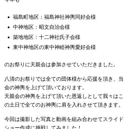
福島町地区：福島神社神輿同好会様
中神地区：昭文自治会様
築地地区：十二神社氏子会様
東中神地区の東中神睦神輿愛好会様
のお祭りに天親会は参加させていただきました。
八清のお祭りでは全ての団体様から応援を頂き、当
会の神輿を上げて頂いております。
天親会の神輿を上げて頂いた恩返しとして我々はこ
の土日で全てのお神輿に肩を入れさせて頂きます。
今回は撮影した写真と動画を組み合わせてスライド
ショー作成に挑戦してみました！