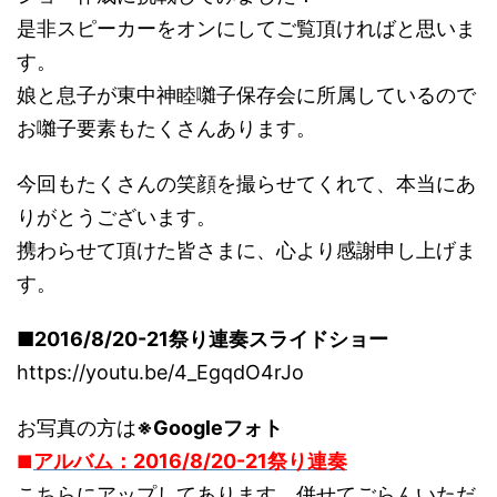
是非スピーカーをオンにしてご覧頂ければと思いま
す。
娘と息子が東中神睦囃子保存会に所属しているので
お囃子要素もたくさんあります。
今回もたくさんの笑顔を撮らせてくれて、本当にあ
りがとうございます。
携わらせて頂けた皆さまに、心より感謝申し上げま
す。
■2016/8/20-21祭り連奏スライドショー
https://youtu.be/4_EgqdO4rJo
お写真の方は
※Googleフォト
アルバム：2016/8/20-21祭り連奏
■
こちらにアップしてあります。併せてごらんいただ