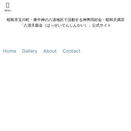
昭島市玉川町・東中神の八清地区で活動する神輿同好会・昭和天満宮
「八清天親会（はっせいてんしんかい）」公式サイト
Home
Gallery
About
Contact