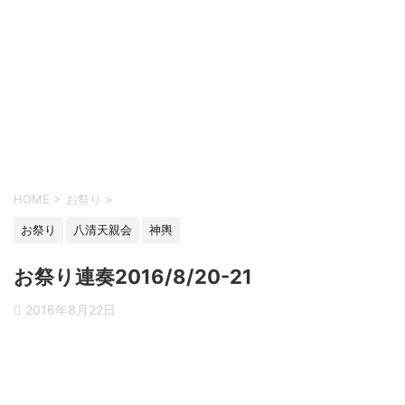
HOME
>
お祭り
>
お祭り
八清天親会
神輿
お祭り連奏2016/8/20-21
2016年8月22日